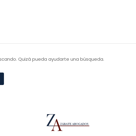
Inicio
Nosotros
Equipo
Áreas de Práctica
uscando. Quizá pueda ayudarte una búsqueda.