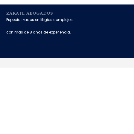
ZÁRATE ABOGADOS
Especializados en litigios complejos,
con más de 8 años de experiencia.